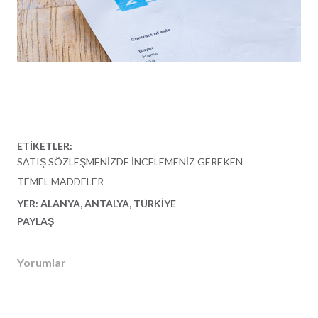
ETIKETLER:
SATIŞ SÖZLEŞMENIZDE İNCELEMENIZ GEREKEN
TEMEL MADDELER
YER:
ALANYA, ANTALYA, TÜRKIYE
PAYLAŞ
Yorumlar