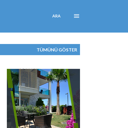
ARA
TÜMÜNÜ GÖSTER