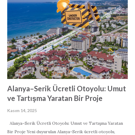
Alanya–Serik Ücretli Otoyolu: Umut
ve Tartışma Yaratan Bir Proje
Kasım 14, 2025
Alanya–Serik Ücretli Otoyolu: Umut ve Tartışma Yaratan
Bir Proje Yeni duyurulan Alanya–Serik ücretli otoyolu,