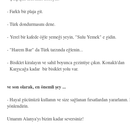
- Farklı bir plaja git.
- Türk dondurmasını dene.
-
Yerel bir kafede öğle yemeği yeyin, "Sulu Yemek" e gidin.
- "Harem Bar" da Türk tarzında eğlenin...
-
Bisiklet kiralayın ve sahil boyunca gezintiye çıkın. Konaklı'dan
Kargıcağa kadar bir bisiklet yolu var.
ve son olarak, en önemli şey ...
- Hayal gücünüzü kullanın ve size sağlanan fırsatlardan yararlanın
yönlendirin.
Umarım Alanya'yı bizim kadar seversiniz!