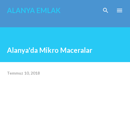
Ana içeriğe atla
ALANYA EMLAK
Alanya'da Mikro Maceralar
Temmuz 10, 2018