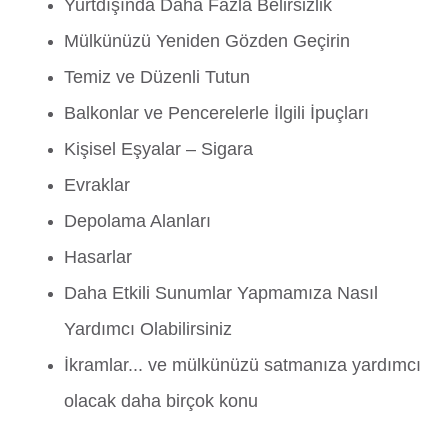
Yurtdışında Daha Fazla Belirsizlik
Mülkünüzü Yeniden Gözden Geçirin
Temiz ve Düzenli Tutun
Balkonlar ve Pencerelerle İlgili İpuçları
Kişisel Eşyalar – Sigara
Evraklar
Depolama Alanları
Hasarlar
Daha Etkili Sunumlar Yapmamıza Nasıl
Yardımcı Olabilirsiniz
İkramlar... ve mülkünüzü satmanıza yardımcı
olacak daha birçok konu