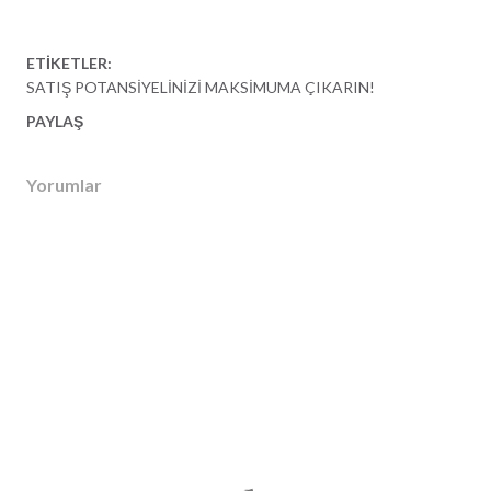
ETIKETLER:
SATIŞ POTANSIYELINIZI MAKSIMUMA ÇIKARIN!
PAYLAŞ
Yorumlar