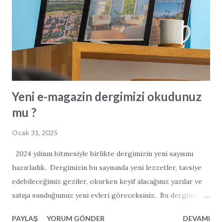
Yeni e-magazin dergimizi okudunuz
mu ?
Ocak 31, 2025
2024 yılının bitmesiyle birlikte dergimizin yeni sayısını
hazırladık. Dergimizin bu sayısında yeni lezzetler, tavsiye
edebileceğimiz geziler, okurken keyif alacağınız yazılar ve
satışa sunduğumuz yeni evleri göreceksiniz. Bu dergimiz
önceki sayılara göre biraz daha uzun sürdü. Daha çok
PAYLAŞ
YORUM GÖNDER
DEVAMI