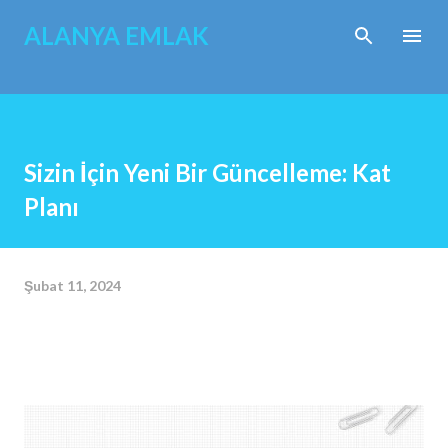
Ana içeriğe atla
ALANYA EMLAK
Sizin İçin Yeni Bir Güncelleme: Kat
Planı
Şubat 11, 2024